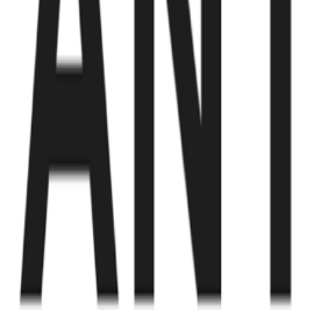
Fund of Funds