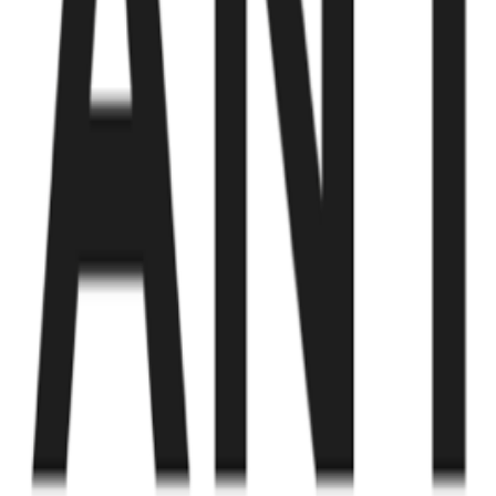
Fund of Funds