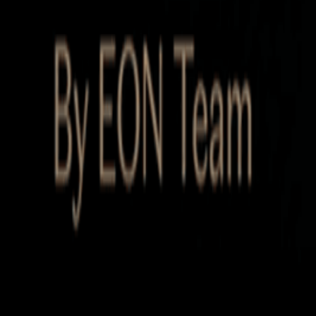
Startup Database