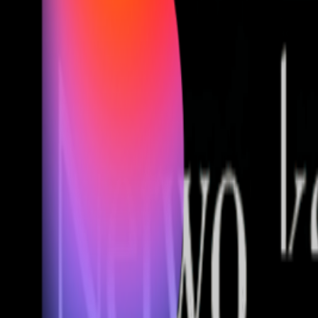
Fund of Funds