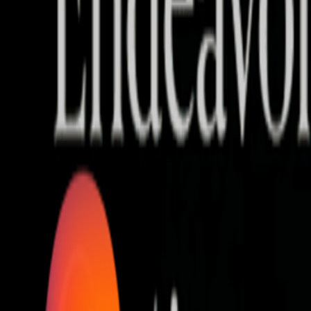
Who we are
AT PARTNERSが提供するファンド・オブ・ファ
オープンイノベーション活動のフロー
詳しく見る
AT PARTNERS3つの強み