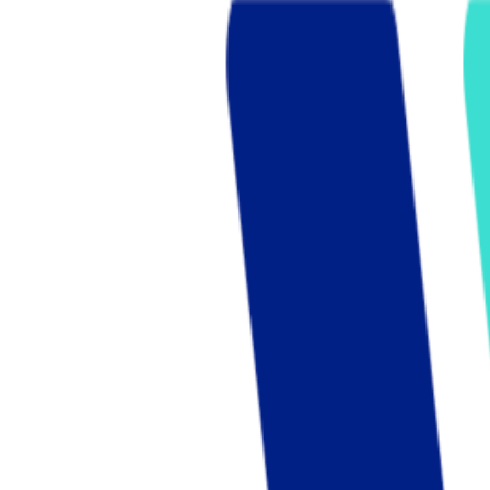
Who we are
AT PARTNERSが提供するファンド・オブ・ファ
オープンイノベーション活動のフロー
詳しく見る
AT PARTNERS3つの強み