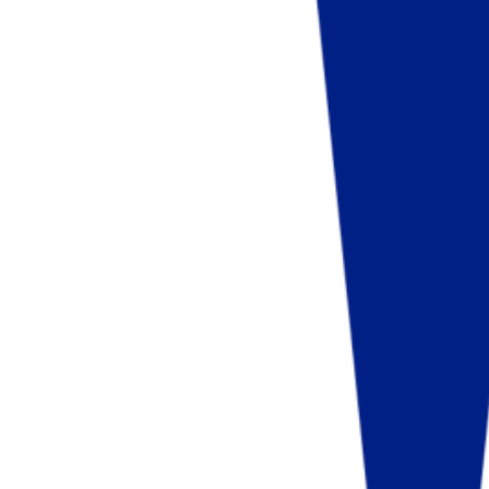
Fund of Funds