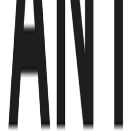
Fund of Funds