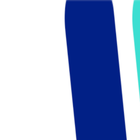
Who we are
AT PARTNERSが提供するファンド・オブ・ファ
オープンイノベーション活動のフロー
詳しく見る
AT PARTNERS3つの強み