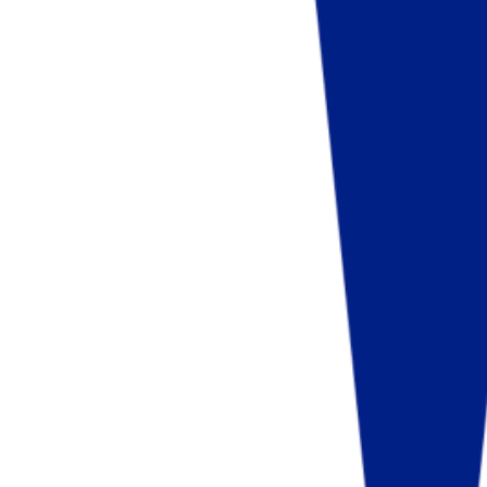
Fund of Funds