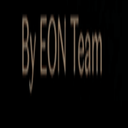
Startup Database