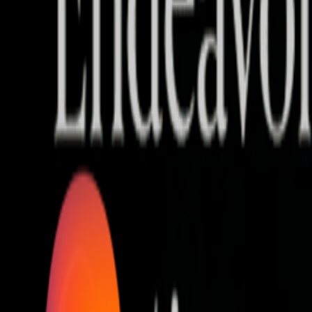
Who we are
AT PARTNERSが提供するファンド・オブ・ファ
オープンイノベーション活動のフロー
詳しく見る
AT PARTNERS3つの強み