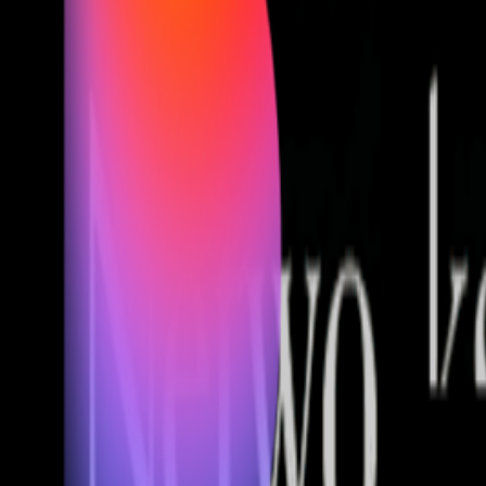
Fund of Funds