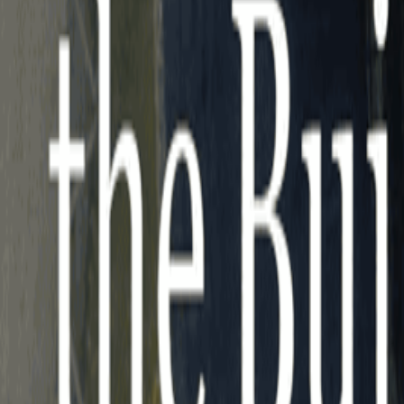
Fund of Funds