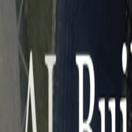
Who we are
AT PARTNERSが提供するファンド・オブ・ファ
オープンイノベーション活動のフロー
詳しく見る
AT PARTNERS3つの強み