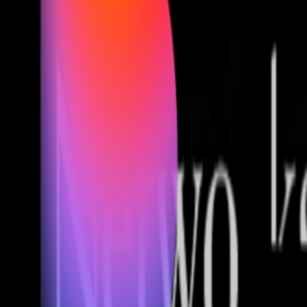
Fund of Funds