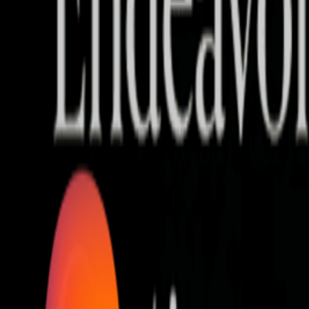
Who we are
AT PARTNERSが提供するファンド・オブ・ファ
オープンイノベーション活動のフロー
詳しく見る
AT PARTNERS3つの強み