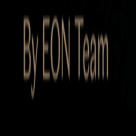
Startup Database