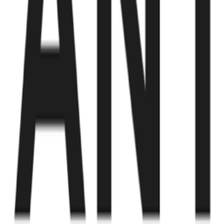
Fund of Funds